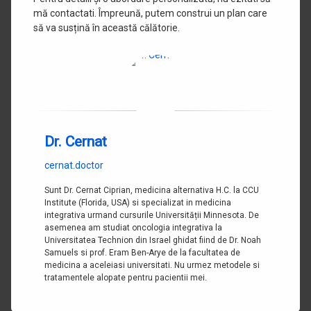
mă contactati. Împreună, putem construi un plan care
să va susțină în această călătorie.
Dr. Cernat
cernat.doctor
Sunt Dr. Cernat Ciprian, medicina alternativa H.C. la CCU
Institute (Florida, USA) si specializat in medicina
integrativa urmand cursurile Universității Minnesota. De
asemenea am studiat oncologia integrativa la
Universitatea Technion din Israel ghidat fiind de Dr. Noah
Samuels si prof. Eram Ben-Arye de la facultatea de
medicina a aceleiasi universitati. Nu urmez metodele si
tratamentele alopate pentru pacientii mei.