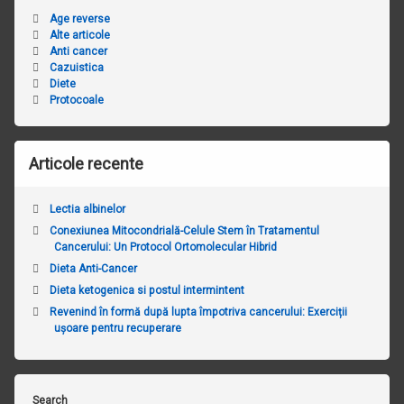
Age reverse
Alte articole
Anti cancer
Cazuistica
Diete
Protocoale
Articole recente
Lectia albinelor
Conexiunea Mitocondrială-Celule Stem în Tratamentul
Cancerului: Un Protocol Ortomolecular Hibrid ​
Dieta Anti-Cancer
Dieta ketogenica si postul intermintent
Revenind în formă după lupta împotriva cancerului: Exerciții
ușoare pentru recuperare
Search