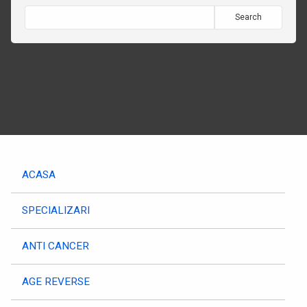
Search
ACASA
SPECIALIZARI
ANTI CANCER
AGE REVERSE