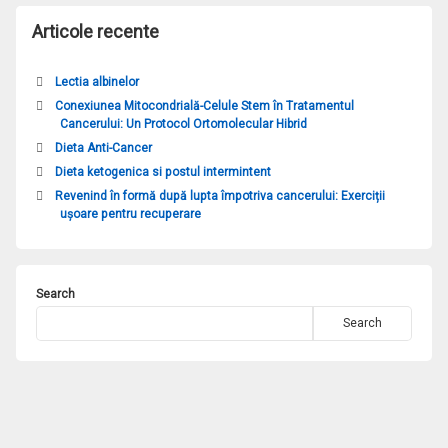
Articole recente
Lectia albinelor
Conexiunea Mitocondrială-Celule Stem în Tratamentul
Cancerului: Un Protocol Ortomolecular Hibrid ​
Dieta Anti-Cancer
Dieta ketogenica si postul intermintent
Revenind în formă după lupta împotriva cancerului: Exerciții
ușoare pentru recuperare
Search
Search